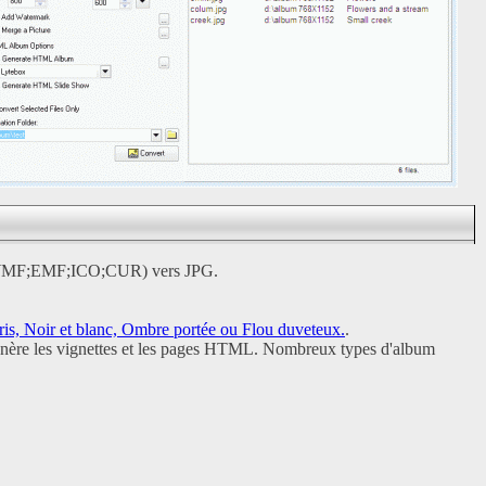
;WMF;EMF;ICO;CUR) vers JPG.
is, Noir et blanc, Ombre portée ou Flou duveteux.
.
ère les vignettes et les pages HTML. Nombreux types d'album