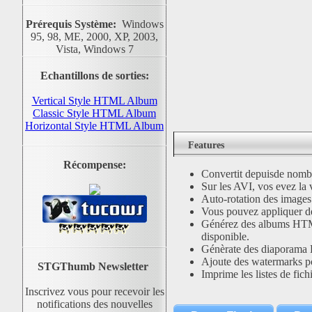
Prérequis Système:
Windows
95, 98, ME, 2000, XP, 2003,
Vista, Windows 7
Echantillons de sorties:
Vertical Style HTML Album
Classic Style HTML Album
Horizontal Style HTML Album
Features
Récompense:
Convertit depuisde no
Sur les AVI, vos evez la 
Auto-rotation des images
Vous pouvez appliquer de
Générez des albums HTML
disponible.
Génèrate des diaporam
Ajoute des watermarks p
STGThumb Newsletter
Imprime les listes de fich
Inscrivez vous pour recevoir les
notifications des nouvelles